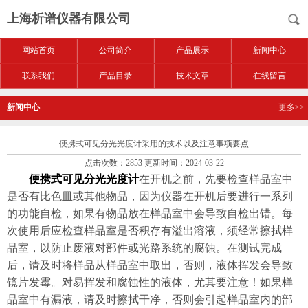
上海析谱仪器有限公司
网站首页
公司简介
产品展示
新闻中心
联系我们
产品目录
技术文章
在线留言
新闻中心
更多>>
便携式可见分光光度计采用的技术以及注意事项要点
点击次数：2853 更新时间：2024-03-22
便携式可见分光光度计
在开机之前，先要检查样品室中
是否有比色皿或其他物品，因为仪器在开机后要进行一系列
的功能自检，如果有物品放在样品室中会导致自检出错。每
次使用后应检查样品室是否积存有溢出溶液，须经常擦拭样
品室，以防止废液对部件或光路系统的腐蚀。在测试完成
后，请及时将样品从样品室中取出，否则，液体挥发会导致
镜片发霉。对易挥发和腐蚀性的液体，尤其要注意！如果样
品室中有漏液，请及时擦拭干净，否则会引起样品室内的部