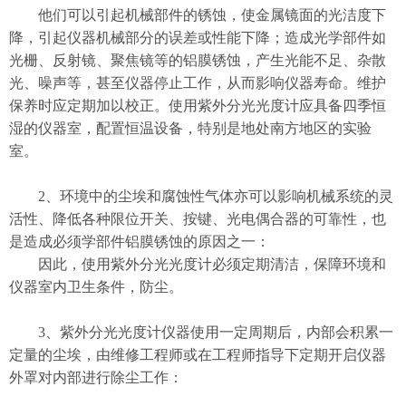
他们可以引起机械部件的锈蚀，使金属镜面的光洁度下
降，引起仪器机械部分的误差或性能下降；造成光学部件如
光栅、反射镜、聚焦镜等的铝膜锈蚀，产生光能不足、杂散
光、噪声等，甚至仪器停止工作，从而影响仪器寿命。维护
保养时应定期加以校正。使用紫外分光光度计应具备四季恒
湿的仪器室，配置恒温设备，特别是地处南方地区的实验
室。
2、环境中的尘埃和腐蚀性气体亦可以影响机械系统的灵
活性、降低各种限位开关、按键、光电偶合器的可靠性，也
是造成必须学部件铝膜锈蚀的原因之一：
因此，使用紫外分光光度计必须定期清洁，保障环境和
仪器室内卫生条件，防尘。
3、紫外分光光度计仪器使用一定周期后，内部会积累一
定量的尘埃，由维修工程师或在工程师指导下定期开启仪器
外罩对内部进行除尘工作：