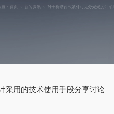
位置：
首页
新闻资讯
对于析谱台式紫外可见分光光度计采
计采用的技术使用手段分享讨论