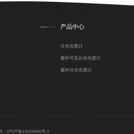
产品中心
分光光度计
紫外可见分光光度计
紫外分光光度计
案号：
沪ICP备14026466号-2