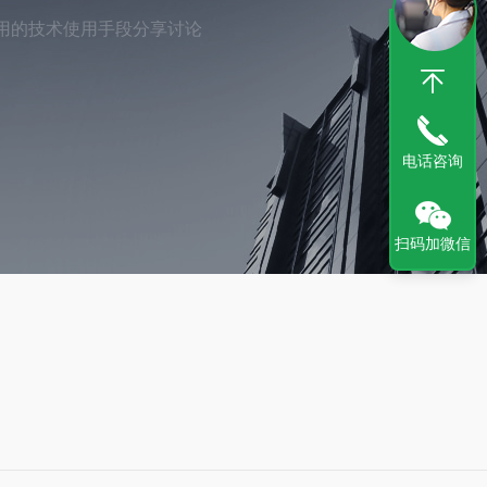
用的技术使用手段分享讨论
电话咨询
扫码加微信