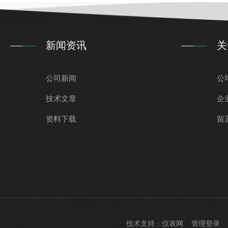
新闻资讯
关
公司新闻
公
技术文章
企
资料下载
留
技术支持：
仪表网
管理登录