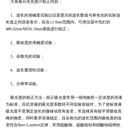
大屏幕分光光度计校正内容：
1、波长的准确度试验以仪器显示的波长数值与单色光的实际波
长值之间误差表示，应在±1.0nm范围内。可用仪器中氘灯的
486.02nm与656.10nm谱线进行校正；
2、吸收度的准确度试验；
3、杂散光的试验；
4、波长重现性试验；
5、分辨率试验。
吸光度的校正方法：校正吸光度常用一很纯物质一定浓度的溶液
为标准，且此溶液的吸光度系数经不同实验室核对，为了使标准液
吸光度不受测定波长的微移动而有改变，常选择具有较平滑吸收高
峰的物质，同时要求溶液稳定，且在相当的波长范围内吸收度的改
变符合Beer-Lambert定律，常用硫酸铜、硫酸铵钴和硝酸钠或钾的