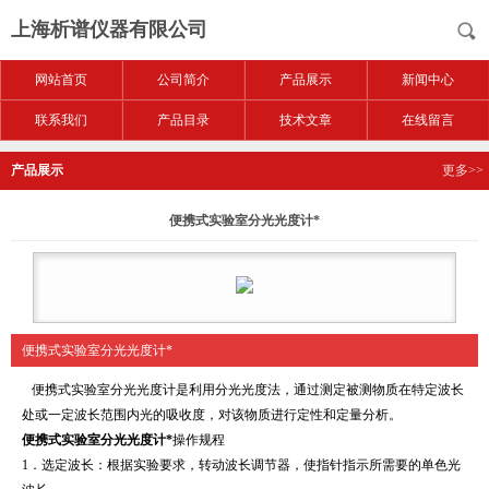
上海析谱仪器有限公司
网站首页
公司简介
产品展示
新闻中心
联系我们
产品目录
技术文章
在线留言
产品展示
更多>>
便携式实验室分光光度计*
便携式实验室分光光度计*
便携式实验室分光光度计是利用分光光度法，通过测定被测物质在特定波长
处或一定波长范围内光的吸收度，对该物质进行定性和定量分析。
便携式实验室分光光度计*
操作规程
1．选定波长：根据实验要求，转动波长调节器，使指针指示所需要的单色光