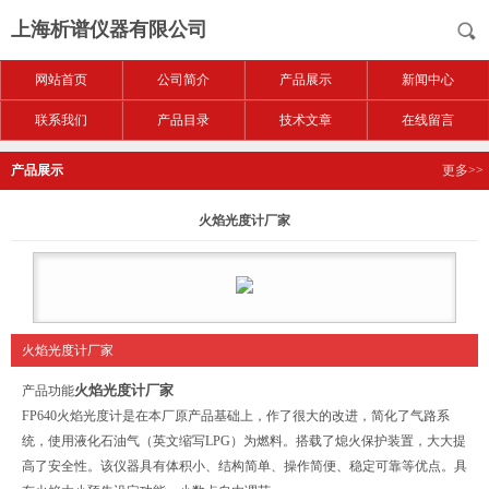
上海析谱仪器有限公司
网站首页
公司简介
产品展示
新闻中心
联系我们
产品目录
技术文章
在线留言
产品展示
更多>>
火焰光度计厂家
火焰光度计厂家
火焰光度计厂家
产品功能
FP640火焰光度计是在本厂原产品基础上，作了很大的改进，简化了气路系
统，使用液化石油气（英文缩写LPG）为燃料。搭载了熄火保护装置，大大提
高了安全性。该仪器具有体积小、结构简单、操作简便、稳定可靠等优点。具